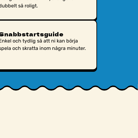
dubbelt så roligt.
Snabbstartsguide
Enkel och tydlig så att ni kan börja
spela och skratta inom några minuter.