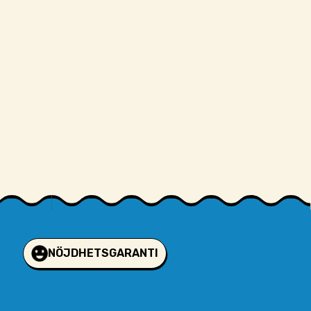
NÖJDHETSGARANTI