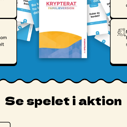
 som
lt
Se spelet i aktion