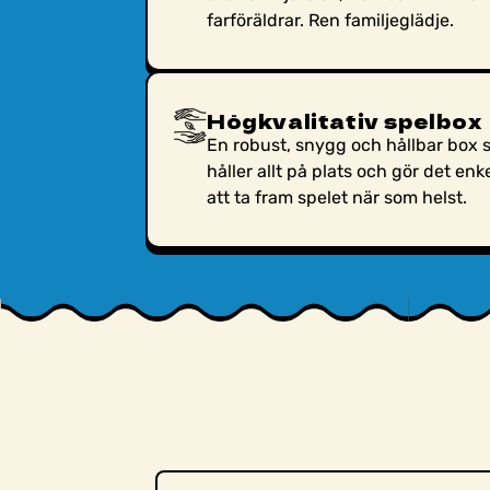
farföräldrar. Ren familjeglädje.
Högkvalitativ spelbox
En robust, snygg och hållbar box
håller allt på plats och gör det enke
att ta fram spelet när som helst.