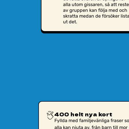
alla utom gissaren, så att rest
av gruppen kan följa med och
skratta medan de försöker list
ut det.
400 helt nya kort
Fyllda med familjevänliga fraser s
alla kan njuta av, från barn till mor