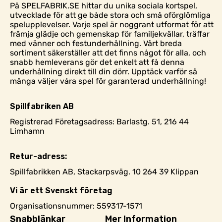
På SPELFABRIK.SE hittar du unika sociala kortspel,
utvecklade för att ge både stora och små oförglömliga
spelupplevelser. Varje spel är noggrant utformat för att
främja glädje och gemenskap för familjekvällar, träffar
med vänner och festunderhållning. Vårt breda
sortiment säkerställer att det finns något för alla, och
snabb hemleverans gör det enkelt att få denna
underhållning direkt till din dörr. Upptäck varför så
många väljer våra spel för garanterad underhållning!
Spillfabriken AB
Registrerad Företagsadress: Barlastg. 51, 216 44
Limhamn
Retur-adress:
Spillfabrikken AB, Stackarpsväg. 10 264 39 Klippan
Vi är ett Svenskt företag
Organisationsnummer: 559317-1571
Snabblänkar
Mer Information