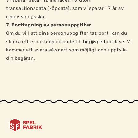
Vi sparar data i 12 månader, förutom
transaktionsdata (köpdata), som vi sparar i 7 år av
redovisningsskäl.
7. Borttagning av personuppgifter
Om du vill att dina personuppgifter tas bort, kan du
skicka ett e-postmeddelande till
hej@spelfabrik.se
. Vi
kommer att svara så snart som möjligt och uppfylla
din begäran.