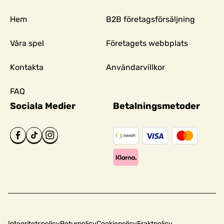
Hem
B2B företagsförsäljning
Våra spel
Företagets webbplats
Kontakta
Användarvillkor
FAQ
Sociala Medier
Betalningsmetoder
Integritetspolicy
Returpolicy
Cookiepolicy
Fraktpolicy