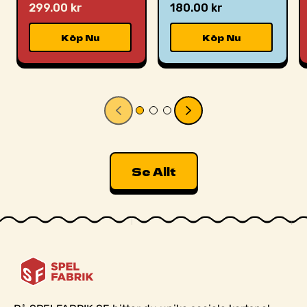
299.00 kr
180.00 kr
Köp Nu
Köp Nu
Se Allt