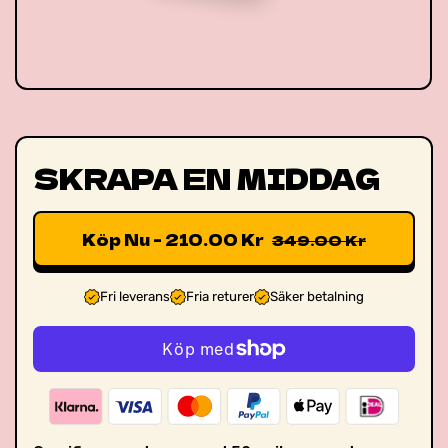
SKRAPA EN MIDDAG
Köp Nu - 210.00 Kr
349.00 Kr
Fri leverans
Fria returer
Säker betalning