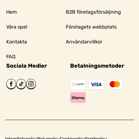
Hem
B2B företagsförsäljning
Våra spel
Företagets webbplats
Kontakta
Användarvillkor
FAQ
Sociala Medier
Betalningsmetoder
Integritetspolicy
Returpolicy
Cookiepolicy
Fraktpolicy