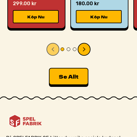
299.00 kr
180.00 kr
Köp Nu
Köp Nu
Se Allt