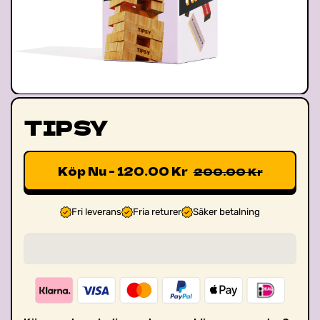
TIPSY
Köp Nu - 120.00 Kr
200.00 Kr
Fri leverans
Fria returer
Säker betalning